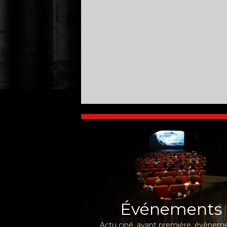
Événements
Actu ciné, avant première, évèneme