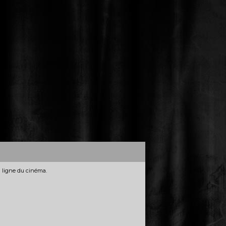
n ligne du cinéma.