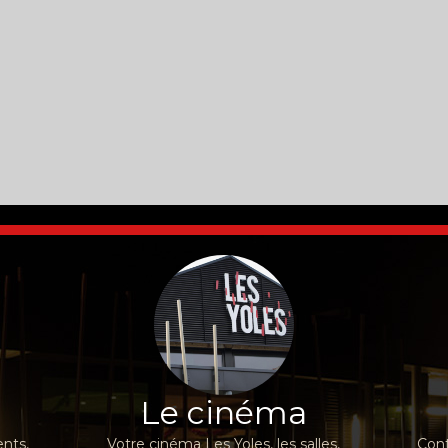
Le cinéma
nts,
Votre cinéma Les Yoles, les salles,
Cont