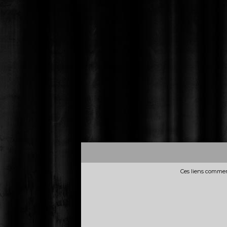
Ces liens commerc