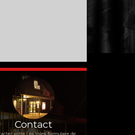
Contact
actez votre Les Yoles, formulaire de