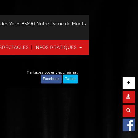
 des Yoles 85690 Notre Dame de Monts
|
SPECTACLES
INFOS PRATIQUES
Partagez vos envies cinéma :
Facebook
Twitter