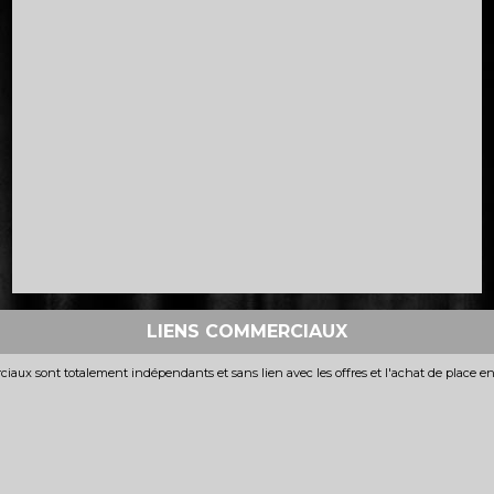
LIENS COMMERCIAUX
iaux sont totalement indépendants et sans lien avec les offres et l'achat de place e