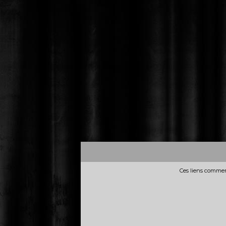
Ces liens commerc