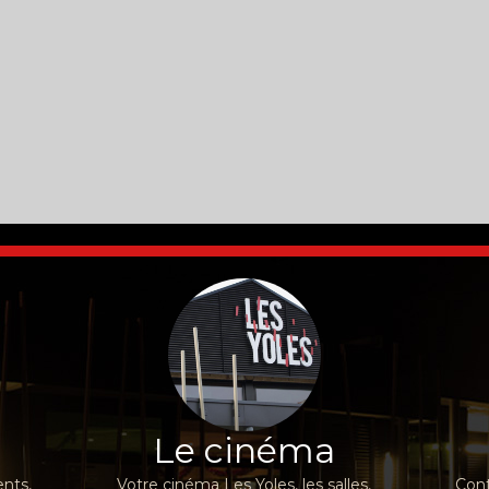
Le cinéma
nts,
Votre cinéma Les Yoles, les salles,
Cont