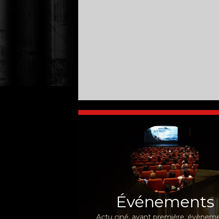
Événements
Actu ciné, avant première, évèneme