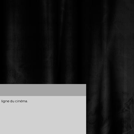
n ligne du cinéma.