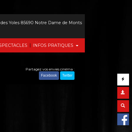
 des Yoles 85690 Notre Dame de Monts
|
SPECTACLES
INFOS PRATIQUES
Partagez vos envies cinéma :
Facebook
Twitter