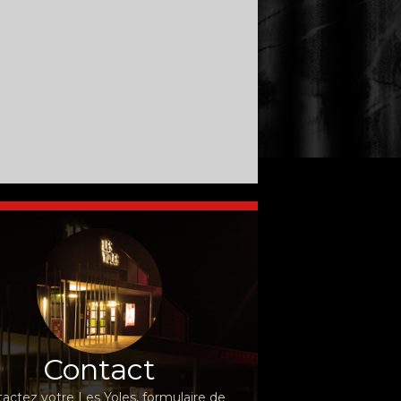
Contact
actez votre Les Yoles, formulaire de