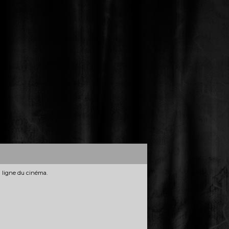
n ligne du cinéma.