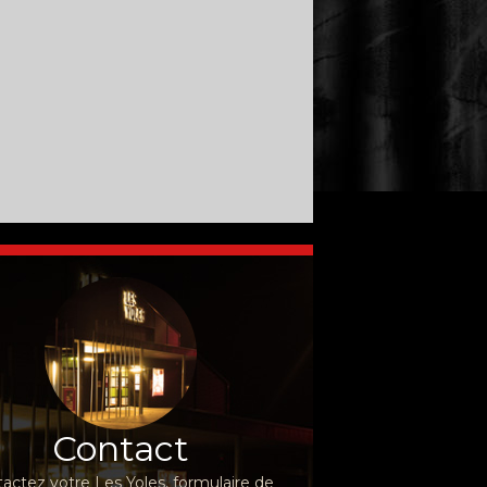
Contact
actez votre Les Yoles, formulaire de