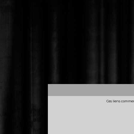
Ces liens commerc