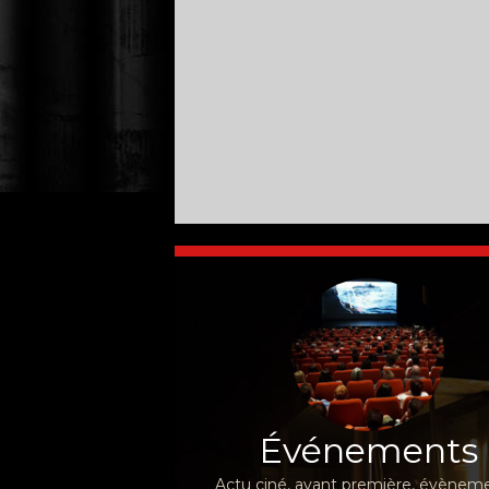
Événements
Actu ciné, avant première, évèneme