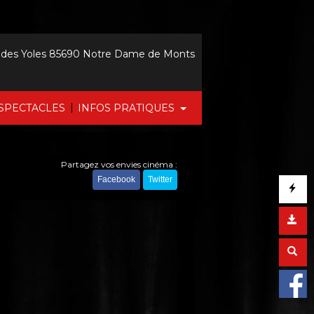
 des Yoles 85690 Notre Dame de Monts
|
SPECTACLES
INFOS PRATIQUES
Partagez vos envies cinéma :
Facebook
Twitter