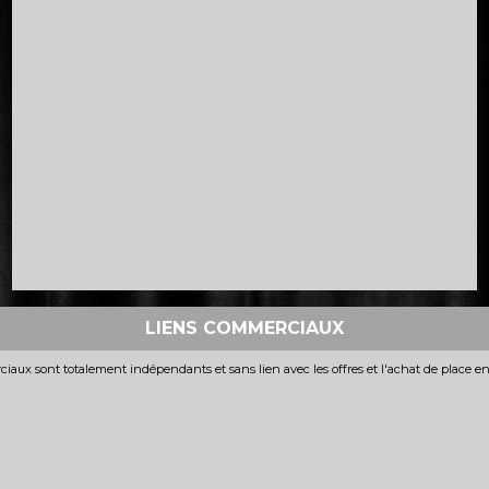
LIENS COMMERCIAUX
iaux sont totalement indépendants et sans lien avec les offres et l'achat de place e