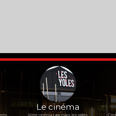
Le cinéma
nts,
Votre cinéma Les Yoles, les salles,
Cont